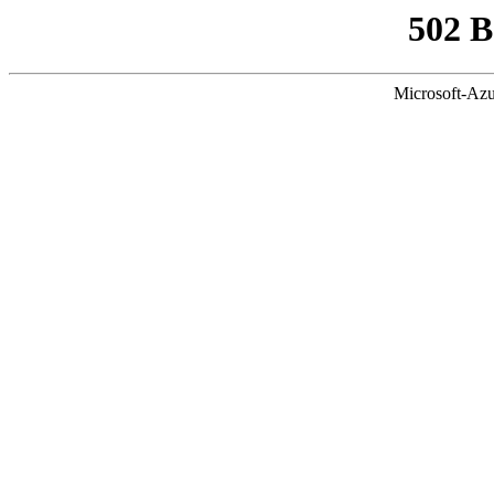
502 
Microsoft-Azu